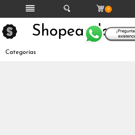
0
Shopeandoo
Categorías