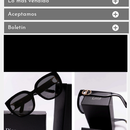
Lo más vendido
Aceptamos
Boletín