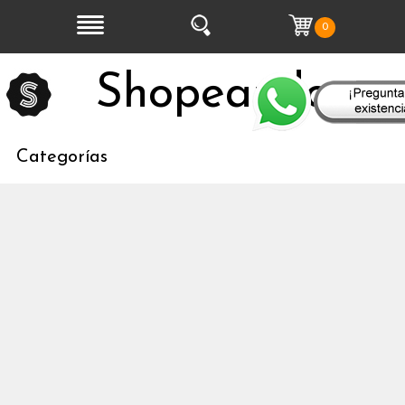
0
Shopeandoo
Categorías