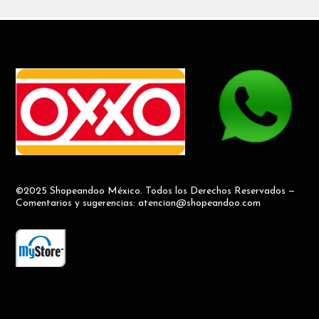
©2025 Shopeandoo México. Todos los Derechos Reservados —
Comentarios y sugerencias: atencion@shopeandoo.com