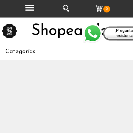
0
Shopeandoo
Categorías