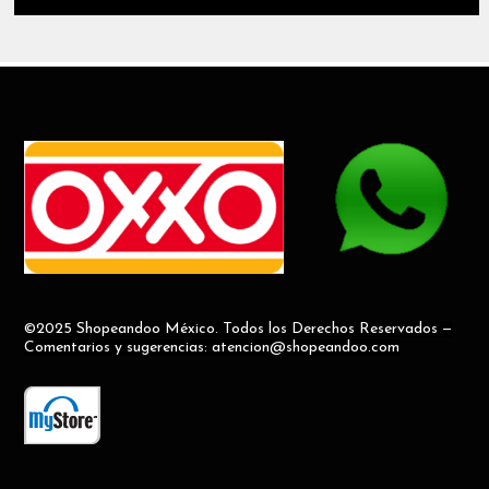
©2025 Shopeandoo México. Todos los Derechos Reservados —
Comentarios y sugerencias: atencion@shopeandoo.com