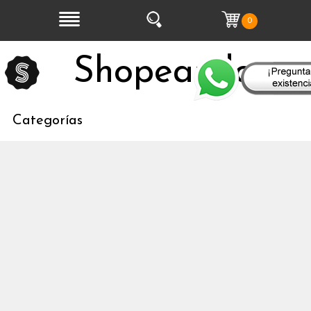
0
Shopeandoo
Categorías