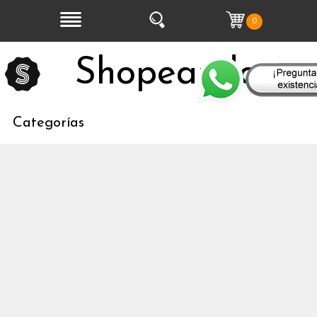
0
Shopeandoo
Categorías