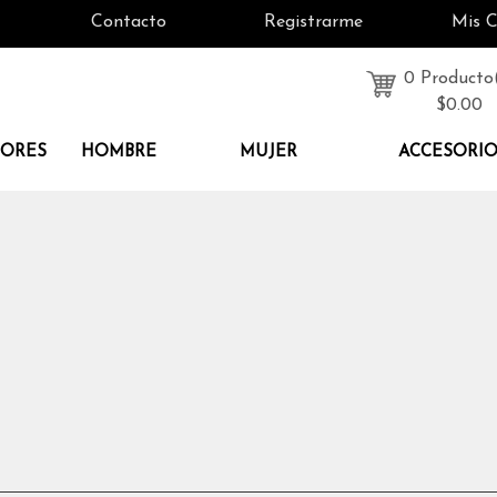
Contacto
Registrarme
Mis 
0 Producto
$0.00
DORES
HOMBRE
MUJER
ACCESORI