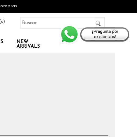
Compras
(s)
OS
NEW
ARRIVALS