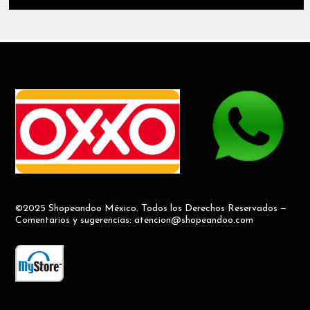
©2025 Shopeandoo México. Todos los Derechos Reservados —
Comentarios y sugerencias: atencion@shopeandoo.com