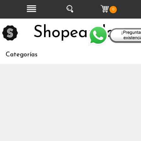
0
Shopeandoo
Categorías