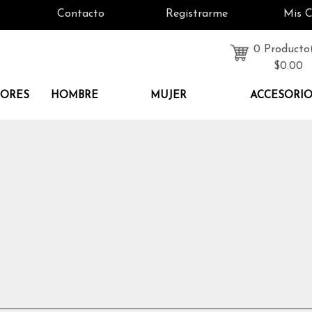
Contacto
Registrarme
Mis 
0 Producto
$0.00
DORES
HOMBRE
MUJER
ACCESORI