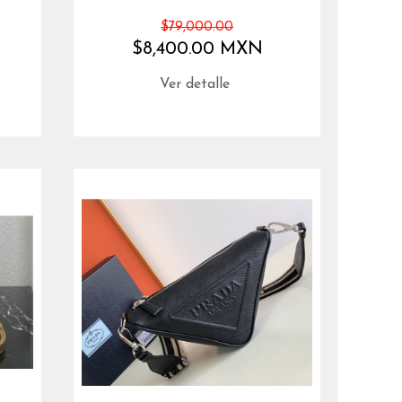
$79,000.00
$8,400.00 MXN
Ver detalle