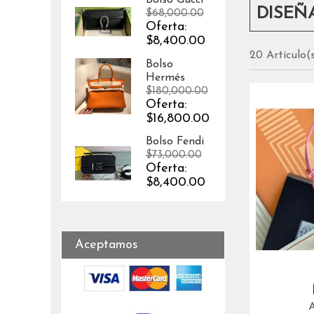
Bolso Gucci
DISEÑ
$68,000.00
Oferta:
$8,400.00
20 Artículo(
Bolso
Hermés
$180,000.00
Oferta:
$16,800.00
Bolso Fendi
$73,000.00
Oferta:
$8,400.00
Aceptamos
A