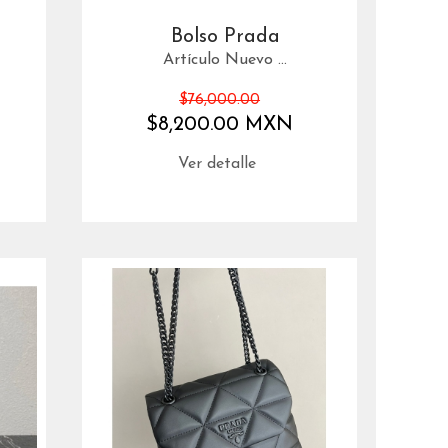
Bolso Prada
Artículo Nuevo ...
$76,000.00
$8,200.00 MXN
Ver detalle