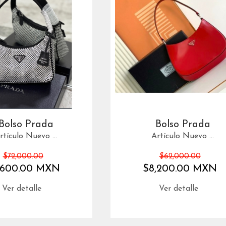
Bolso Prada
Bolso Prada
rtículo Nuevo ...
Artículo Nuevo ...
$72,000.00
$62,000.00
,600.00 MXN
$8,200.00 MXN
Ver detalle
Ver detalle