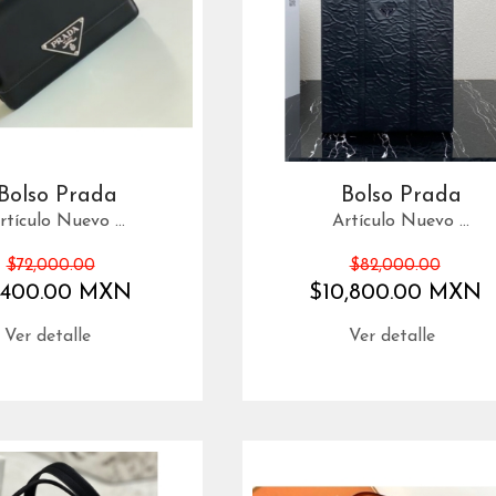
Bolso Prada
Bolso Prada
rtículo Nuevo ...
Artículo Nuevo ...
$72,000.00
$82,000.00
,400.00 MXN
$10,800.00 MXN
Ver detalle
Ver detalle