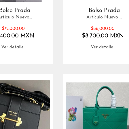
Bolso Prada
Bolso Prada
rtículo Nuevo...
Artículo Nuevo ...
$72,000.00
$86,000.00
,400.00 MXN
$8,700.00 MXN
Ver detalle
Ver detalle