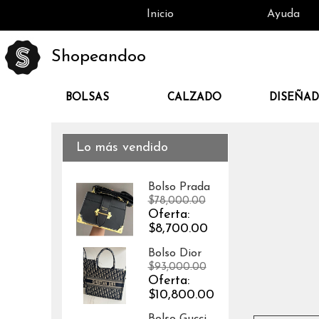
Inicio
Ayuda
Shopeandoo
BOLSAS
CALZADO
DISEÑA
Lo más vendido
Bolso Prada
$78,000.00
Oferta:
$8,700.00
Bolso Dior
$93,000.00
Oferta:
$10,800.00