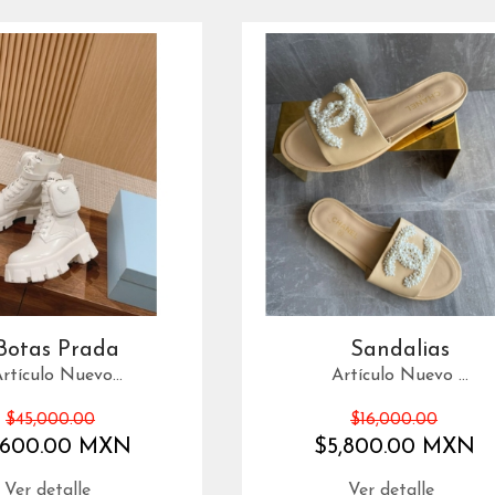
Botas Prada
Sandalias
rtículo Nuevo...
Artículo Nuevo ...
$45,000.00
$16,000.00
,600.00 MXN
$5,800.00 MXN
Ver detalle
Ver detalle