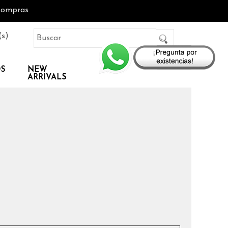
Compras
(s)
OS
NEW
ARRIVALS