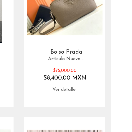
Bolso Prada
Artículo Nuevo ...
$75,000.00
$8,400.00 MXN
Ver detalle