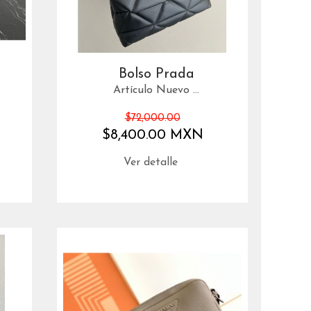
Bolso Prada
Artículo Nuevo ...
$72,000.00
$8,400.00 MXN
Ver detalle