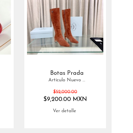
Botas Prada
Artículo Nuevo ...
$52,000.00
$9,200.00 MXN
Ver detalle