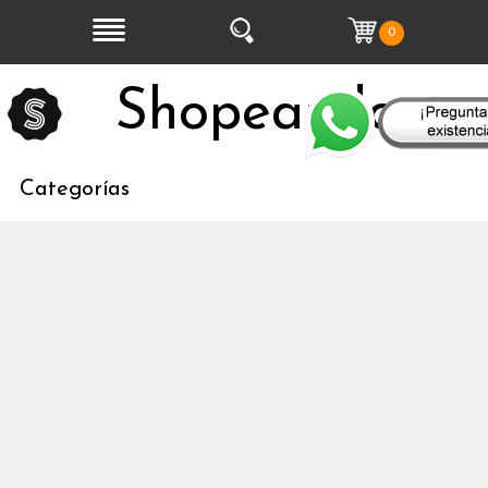
0
Shopeandoo
Categorías