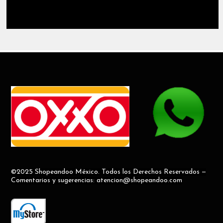
©2025 Shopeandoo México. Todos los Derechos Reservados —
Comentarios y sugerencias: atencion@shopeandoo.com