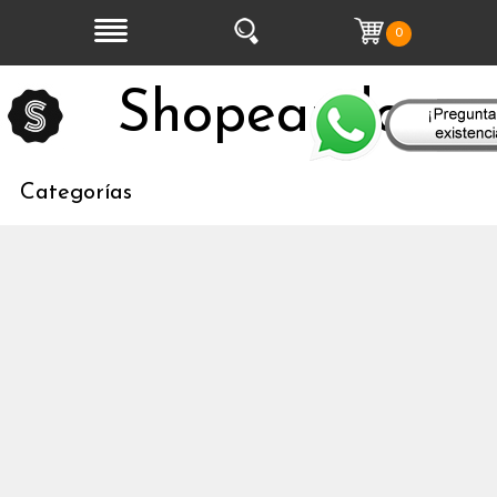
0
Shopeandoo
Categorías