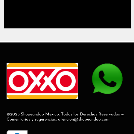
©2025 Shopeandoo México. Todos los Derechos Reservados —
Comentarios y sugerencias: atencion@shopeandoo.com