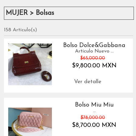
MUJER > Bolsas
158 Artículo(s)
Bolso Dolce&Gabbana
Artículo Nuevo ...
$65,000.00
$9,800.00 MXN
Ver detalle
Bolso Miu Miu
...
$78,000.00
$8,700.00 MXN