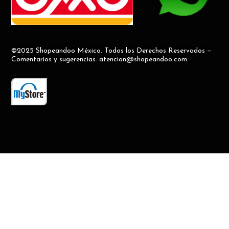
©2025 Shopeandoo México. Todos los Derechos Reservados —
Comentarios y sugerencias: atencion@shopeandoo.com