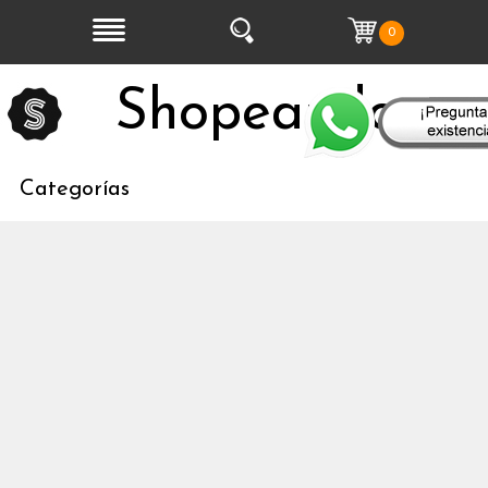
0
Shopeandoo
Categorías