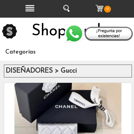
0
Shopeandoo
Categorías
DISEÑADORES > Gucci