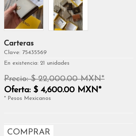
Carteras
Clave: 75435569
En existencia: 21 unidades
Precio: $ 22,000.00 MXN*
Oferta: $ 4,600.00 MXN*
* Pesos Mexicanos
COMPRAR