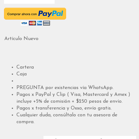
Artículo Nuevo
Cartera
Caja
PREGUNTA por existencias vía WhatsApp.
Pagos x PayPal y Clip ( Visa, Mastercard y Amex )
incluye +5% de comisión + $250 pesos de envío.
Pagos x transferencia y Oxxo, envío gratis.
Cualquier duda, consúltalo con tu asesora de
compra.