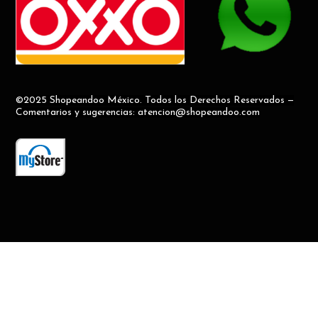
©2025 Shopeandoo México. Todos los Derechos Reservados —
Comentarios y sugerencias: atencion@shopeandoo.com