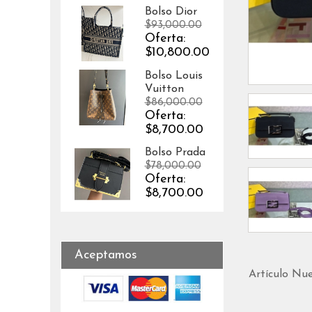
Bolso Dior
$93,000.00
Oferta:
$10,800.00
Bolso Louis
Vuitton
$86,000.00
Oferta:
$8,700.00
Bolso Prada
$78,000.00
Oferta:
$8,700.00
Aceptamos
Artículo Nu