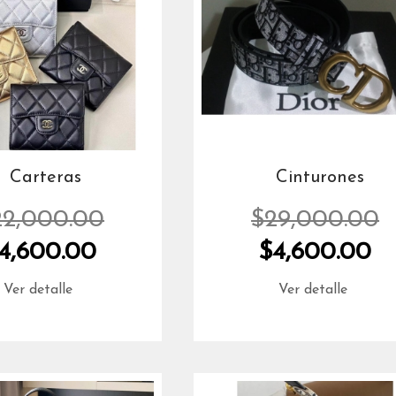
Carteras
Cinturones
22,000.00
$29,000.00
4,600.00
$4,600.00
Ver detalle
Ver detalle