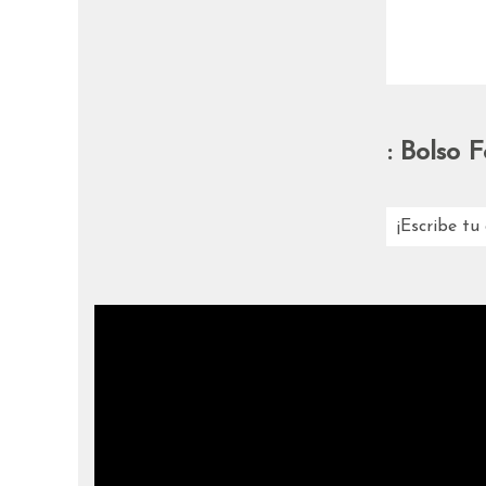
:
Bolso F
¡Escribe tu