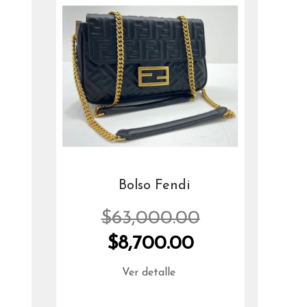
Bolso Fendi
$63,000.00
$8,700.00
Ver detalle