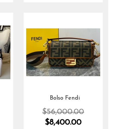
Bolso Fendi
$56,000.00
$8,400.00