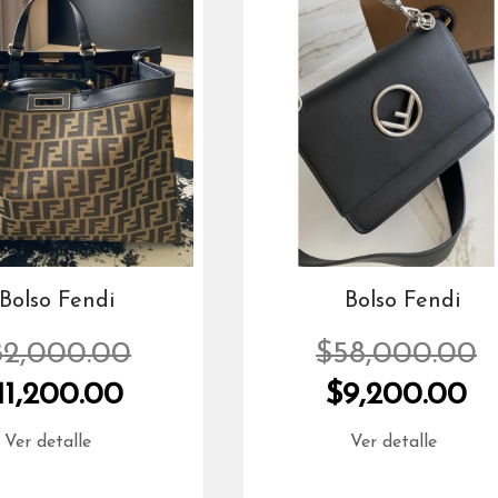
Bolso Fendi
Bolso Fendi
82,000.00
$58,000.00
11,200.00
$9,200.00
Ver detalle
Ver detalle