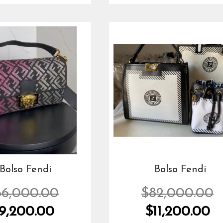
Bolso Fendi
Bolso Fendi
66,000.00
$82,000.00
9,200.00
$11,200.00