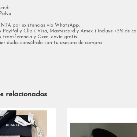
Fendi
Polvo
TA por existencias vía WhatsApp.
x PayPal y Clip ( Visa, Mastercard y Amex ) incluye +5% de co
 transferencia y Oxxo, envío gratis.
ier duda, consúltalo con tu asesora de compra.
os relacionados