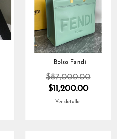
Bolso Fendi
$87,000.00
$11,200.00
Ver detalle