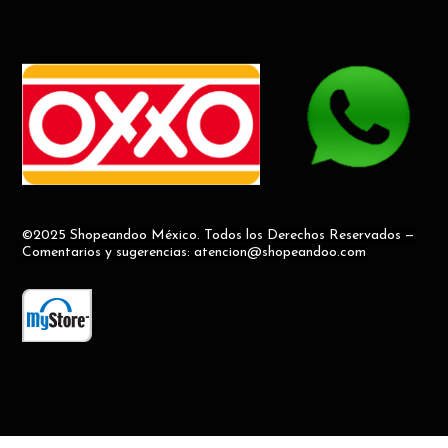
©2025 Shopeandoo México. Todos los Derechos Reservados —
Comentarios y sugerencias: atencion@shopeandoo.com