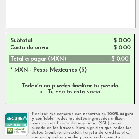
Subtotal:
$ 0.00
Costo de envio:
$ 0.00
Total a pagar (MXN)
$ 0.00
* MXN - Pesos Mexicanos ($)
Todavía no puedes finalizar tu pedido
:
Tu carrito está vacío
Realizar tus compras con nosotros es
100% seguro
y confiable
. Todos los datos ingresados utilizan
nuestro certificado de seguridad (SSL) como
sucede en los bancos. Esto significa que todos los
datos (nombre, dirección, tarjeta de crédito, etc.)
son encriptados y nadie puede verlos mientras